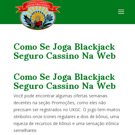
Como Se Joga Blackjack
Seguro Cassino Na Web
Como Se Joga Blackjack
Seguro Cassino Na Web
Você pode encontrar algumas ofertas semanais
decentes na seção Promoções, como eles não
precisam ser registrados no UKGC. O jogo tem muitos
símbolos-onze ícones regulares e dois de bônus, uma
riqueza de recursos de bônus e uma sensação irônica
semelhante.