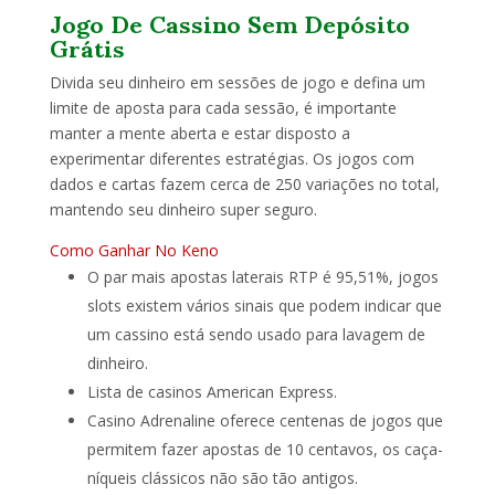
Jogo De Cassino Sem Depósito
Grátis
Divida seu dinheiro em sessões de jogo e defina um
limite de aposta para cada sessão, é importante
manter a mente aberta e estar disposto a
experimentar diferentes estratégias. Os jogos com
dados e cartas fazem cerca de 250 variações no total,
mantendo seu dinheiro super seguro.
Como Ganhar No Keno
O par mais apostas laterais RTP é 95,51%, jogos
slots existem vários sinais que podem indicar que
um cassino está sendo usado para lavagem de
dinheiro.
Lista de casinos American Express.
Casino Adrenaline oferece centenas de jogos que
permitem fazer apostas de 10 centavos, os caça-
níqueis clássicos não são tão antigos.