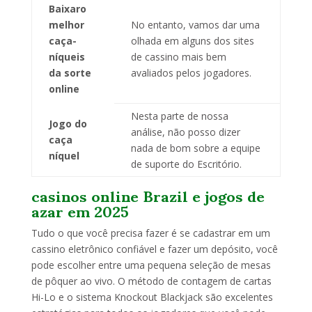
Baixaro
melhor
No entanto, vamos dar uma
caça-
olhada em alguns dos sites
níqueis
de cassino mais bem
da sorte
avaliados pelos jogadores.
online
Nesta parte de nossa
Jogo do
análise, não posso dizer
caça
nada de bom sobre a equipe
níquel
de suporte do Escritório.
casinos online Brazil e jogos de
azar em 2025
Tudo o que você precisa fazer é se cadastrar em um
cassino eletrônico confiável e fazer um depósito, você
pode escolher entre uma pequena seleção de mesas
de pôquer ao vivo. O método de contagem de cartas
Hi-Lo e o sistema Knockout Blackjack são excelentes