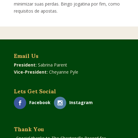
minimizar suas perdas. Bingo jogatina por fim, como
requisitos de apostas.
Email Us
President:
Sabrina Parent
Vice-President:
Cheyanne Pyle
Lets Get Social
Facebook
Instagram
Thank You