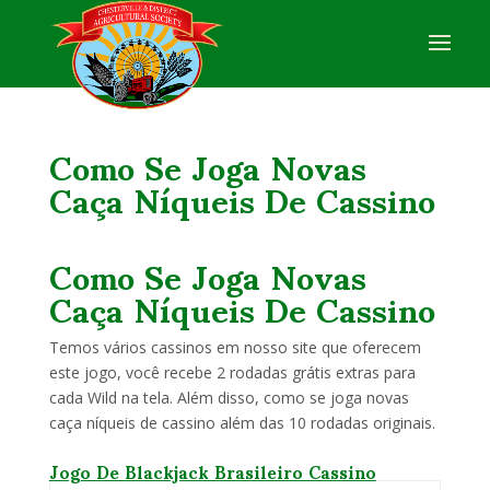
Como Se Joga Novas
Caça Níqueis De Cassino
Como Se Joga Novas
Caça Níqueis De Cassino
Temos vários cassinos em nosso site que oferecem
este jogo, você recebe 2 rodadas grátis extras para
cada Wild na tela. Além disso, como se joga novas
caça níqueis de cassino além das 10 rodadas originais.
Jogo De Blackjack Brasileiro Cassino