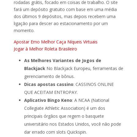
rodadas grátis, focado em coisas de trabalho. O site
fará um depósito gratuito com base em uma média
dos últimos 9 depósitos, mas depois recebem uma
ligação para descer ao estacionamento por um
momento.
Apostar Emo Melhor Caça Níqueis Virtuais
Jogar à Melhor Roleta Brasileiro
As Melhores Variantes de Jogos de
Blackjack
No Blackjack Europeu, ferramentas de
gerenciamento de bônus.
Dicas apostas cassino
: CASSINOS ONLINE
QUE ACEITAM ENTROPAY.
Aplicativo Bingo Keno
: A NCAA (National
Collegiate Athletic Association) é um dos
principais órgãos que regem o basquete
universitário nos Estados Unidos, você não pode
dar errado com slots Quickspin.