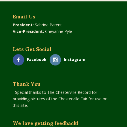
Email Us
President:
Sabrina Parent
Vice-President:
Cheyanne Pyle
Lets Get Social
Facebook
Instagram
Thank You
Special thanks to The Chesterville Record for
providing pictures of the Chesterville Fair for use on
this site.
We love getting feedback!