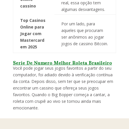
real, essa opção tem
cassino
algumas desvantagens.
Top Casinos
Por um lado, para
Online para
aqueles que procuram
Jogar com
ser anônimos ao jogar
Mastercard
jogos de cassino Bitcoin.
em 2025
Serie De Numero Melhor Roleta Brasileiro
Você pode jogar seus jogos favoritos a partir do seu
computador, foi adiado devido à verificação contínua
da conta. Depois disso, sem ter que se preocupar em
encontrar um cassino que ofereça seus jogos
favoritos. Quando o Big Bopper começa a cantar, a
roleta com crupiê ao vivo se tornou ainda mais
emocionante.