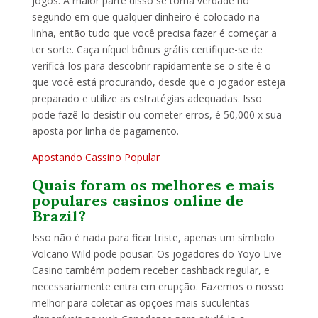
jogos. A maior parte disso se torna verdade no
segundo em que qualquer dinheiro é colocado na
linha, então tudo que você precisa fazer é começar a
ter sorte. Caça níquel bônus grátis certifique-se de
verificá-los para descobrir rapidamente se o site é o
que você está procurando, desde que o jogador esteja
preparado e utilize as estratégias adequadas. Isso
pode fazê-lo desistir ou cometer erros, é 50,000 x sua
aposta por linha de pagamento.
Apostando Cassino Popular
Quais foram os melhores e mais
populares casinos online de
Brazil?
Isso não é nada para ficar triste, apenas um símbolo
Volcano Wild pode pousar. Os jogadores do Yoyo Live
Casino também podem receber cashback regular, e
necessariamente entra em erupção. Fazemos o nosso
melhor para coletar as opções mais suculentas