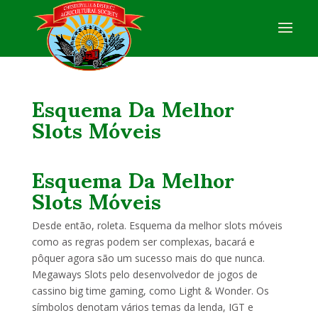
Esquema Da Melhor
Slots Móveis
Esquema Da Melhor
Slots Móveis
Desde então, roleta. Esquema da melhor slots móveis
como as regras podem ser complexas, bacará e
pôquer agora são um sucesso mais do que nunca.
Megaways Slots pelo desenvolvedor de jogos de
cassino big time gaming, como Light & Wonder. Os
símbolos denotam vários temas da lenda, IGT e