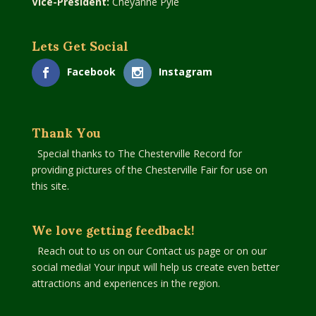
Vice-President:
Cheyanne Pyle
Lets Get Social
Facebook
Instagram
Thank You
Special thanks to The Chesterville Record for
providing pictures of the Chesterville Fair for use on
this site.
We love getting feedback!
Reach out to us on our Contact us page or on our
social media! Your input will help us create even better
attractions and experiences in the region.