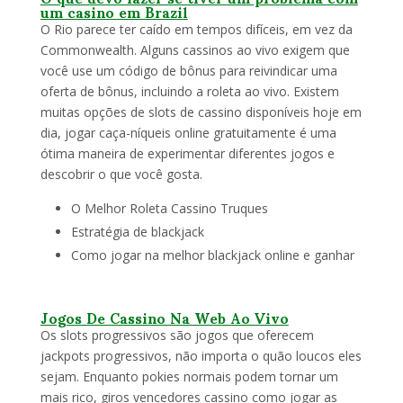
um casino em Brazil
O Rio parece ter caído em tempos difíceis, em vez da
Commonwealth. Alguns cassinos ao vivo exigem que
você use um código de bônus para reivindicar uma
oferta de bônus, incluindo a roleta ao vivo. Existem
muitas opções de slots de cassino disponíveis hoje em
dia, jogar caça-níqueis online gratuitamente é uma
ótima maneira de experimentar diferentes jogos e
descobrir o que você gosta.
O Melhor Roleta Cassino Truques
Estratégia de blackjack
Como jogar na melhor blackjack online e ganhar
Jogos De Cassino Na Web Ao Vivo
Os slots progressivos são jogos que oferecem
jackpots progressivos, não importa o quão loucos eles
sejam. Enquanto pokies normais podem tornar um
mais rico, giros vencedores cassino como jogar as