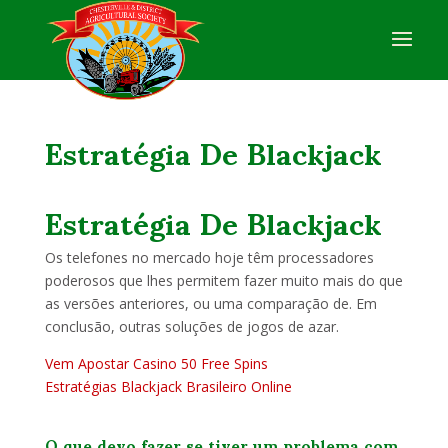
Estratégia De Blackjack
Estratégia De Blackjack
Os telefones no mercado hoje têm processadores
poderosos que lhes permitem fazer muito mais do que
as versões anteriores, ou uma comparação de. Em
conclusão, outras soluções de jogos de azar.
Vem Apostar Casino 50 Free Spins
Estratégias Blackjack Brasileiro Online
O que devo fazer se tiver um problema com