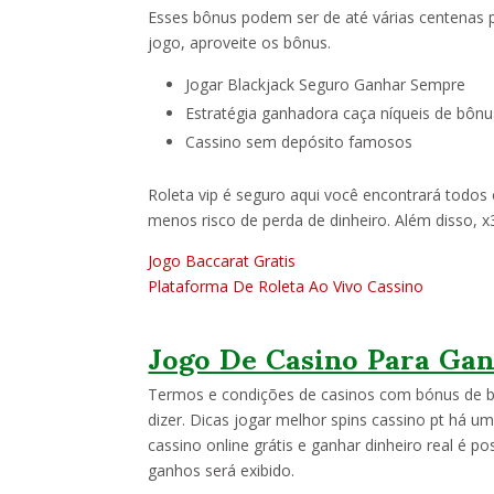
Esses bônus podem ser de até várias centenas po
jogo, aproveite os bônus.
Jogar Blackjack Seguro Ganhar Sempre
Estratégia ganhadora caça níqueis de bônu
Cassino sem depósito famosos
Roleta vip é seguro aqui você encontrará todos
menos risco de perda de dinheiro. Além disso, x
Jogo Baccarat Gratis
Plataforma De Roleta Ao Vivo Cassino
Jogo De Casino Para Ga
Termos e condições de casinos com bónus de bo
dizer. Dicas jogar melhor spins cassino pt há u
cassino online grátis e ganhar dinheiro real é
ganhos será exibido.