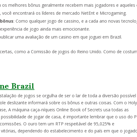
om os melhores bônus geralmente recebem mais jogadores e aqueles
, você encontrará os líderes de mercado NetEnt e Microgaming.
 bônus
: Como qualquer jogo de cassino, e a cada ano novas tecnolo
 experiência de jogo ainda mais emocionante.
ublicar uma avaliação de um casino em que joguei em Brazil.
es certas, como a Comissão de jogos do Reino Unido. Como de costum
ne Brazil
stalação de jogos se orgulha de ser o lar de toda a diversão possível
ole deslizante informará sobre os bônus e outras coisas. Com o Hol
ase, A máquina caça-níqueis Online Book of Secrets usa todas as
ssibilidade de jogar de casa, é importante lembrar que o uso do P
e comissões. O ouro tem um RTP respeitável de 95,025% e
 vitórias, dependendo do estabelecimento e do país em que o jogado