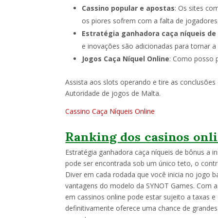
Cassino popular e apostas
: Os sites c
os piores sofrem com a falta de jogadores
Estratégia ganhadora caça níqueis de
e inovações são adicionadas para tornar a
Jogos Caça Níquel Online
: Como posso p
Assista aos slots operando e tire as conclusõ
Autoridade de jogos de Malta.
Cassino Caça Níqueis Online
Ranking dos casinos onli
Estratégia ganhadora caça níqueis de bônus a in
pode ser encontrada sob um único teto, o contr
Diver em cada rodada que você inicia no jogo b
vantagens do modelo da SYNOT Games. Com a po
em cassinos online pode estar sujeito a taxas 
definitivamente oferece uma chance de grandes