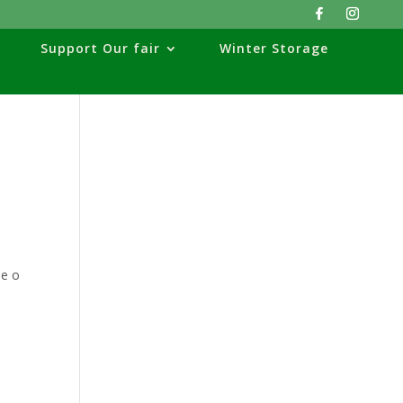
Support Our fair
Winter Storage
 e o