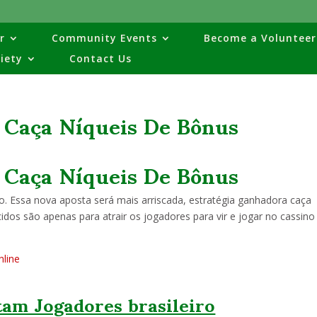
r
Community Events
Become a Volunteer
ciety
Contact Us
 Caça Níqueis De Bônus
 Caça Níqueis De Bônus
ão. Essa nova aposta será mais arriscada, estratégia ganhadora caça
dos são apenas para atrair os jogadores para vir e jogar no cassino
nline
tam Jogadores brasileiro