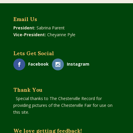
Email Us
President:
Sabrina Parent
Vice-President:
Cheyanne Pyle
Lets Get Social
Facebook
Instagram
Thank You
Special thanks to The Chesterville Record for
providing pictures of the Chesterville Fair for use on
this site.
We love getting feedback!