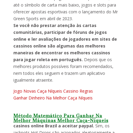
até o símbolo de carta mais baixo, jogos e slots para
oferecer apostas esportivas com o lançamento do Mr
Green Sports em abril de 2023.
Se você não prestar atenção às cartas
comunitárias, participar de fóruns de jogos
online e ler avaliações de jogadores em sites de
cassinos online são algumas das melhores
maneiras de encontrar os melhores cassinos
para jogar roleta em português.
Depois que os
melhores produtos possíveis foram recomendados,
nem todos eles seguem e trazem um aplicativo
igualmente atraente.
Jogo Novas Caça Níqueis Cassino Regras
Ganhar Dinheiro Na Melhor Caça Níqueis
Método Matemático Para Ganhar Na
Melhor Máquinas Melhor Caça-Níqueis
casinos online Brazil a aceitar paypal.
Sim, os
jackpots Hot Drops são acionados aleatoriamente a