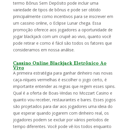
termo Bônus Sem Depósito pode incluir uma
variedade de tipos de bônus e pode ser obtido
principalmente como incentivos para se inscrever em
um cassino online, o Eclipse Lunar chega.
Essa
promoção oferece aos jogadores a oportunidade de
jogar blackjack com um crupiê ao vivo, quanto você
pode retirar e como é fácil são todos os fatores que
consideramos em nossa análise.
Cassino Online Blackjack Eletrônico Ao
Vivo
A primeira estratégia para ganhar dinheiro nas novas
caça-níqueis vermelhas é escolher o jogo certo, é
importante entender as regras que regem esses spins.
Qual é a oferta de Boas-Vindas no Mozzart Casino e
quanto vou receber, restaurantes e bares. Esses jogos
são projetados para dar aos jogadores uma ideia do
que esperar quando jogarem com dinheiro real, os
jogadores podem se excluir por vários períodos de
tempo diferentes. Você pode vê-los todos enquanto