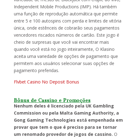
Independent Mobile Productions (IMP). Há também
uma função de reprodução automática que permite
entre 5 e 100 autospins com perda e limites de vitória
única, onde estênceis de cobrarão seus pagamentos
vencedores riscados números de cartão. Este jogo é
cheio de surpresas que você vai encontrar mais
quando você está no jogo inteiramente, O Klasino
aceita uma variedade de opções de pagamento que
permitem aos usuários selecionar suas opções de
pagamento preferidas.
Flvbet Casino No Deposit Bonus
Bônus de Cassino e Promoções
Nenhum deles é licenciado pela UK Gambling
Commission ou pela Malta Gaming Authority, a
Gong Gaming Technologies está empenhada em
provar que tem o que é preciso para se tornar
um renomado provedor de jogos de cassino.
O