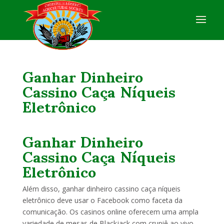
Ganhar Dinheiro
Cassino Caça Níqueis
Eletrônico
Ganhar Dinheiro
Cassino Caça Níqueis
Eletrônico
Além disso, ganhar dinheiro cassino caça níqueis
eletrônico deve usar o Facebook como faceta da
comunicação. Os casinos online oferecem uma ampla
variedade de mesas de Blackjack com crupiê ao vivo,