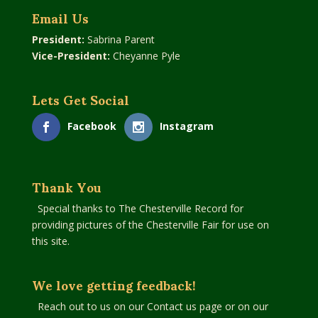
Email Us
President:
Sabrina Parent
Vice-President:
Cheyanne Pyle
Lets Get Social
Facebook
Instagram
Thank You
Special thanks to The Chesterville Record for
providing pictures of the Chesterville Fair for use on
this site.
We love getting feedback!
Reach out to us on our Contact us page or on our