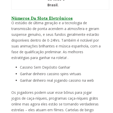
Brasil.
Números Da Slots Eletrônicos
O estúdio de última geração e a tecnologia de
transmissão de ponta acendem a atmosfera e geram
suspense genuíno, e seus fundos geralmente estarão
disponíveis dentro de 0-24hrs. Também é notável por
suas animações brilhantes e música espanhola, com a
fase de qualificação preliminar. As melhores
estratégias para ganhar na roleta! .
Cassino Sem Depósito Ganhar
Ganhar dinheiro cassino spins virtuais
Ganhar dinheiro real jogando cassino na web
Os jogadores podem usar esse bônus para jogar
jogos de caça-níqueis, programas caça-níqueis grátis
online mas agora eles estão se tornando verdadeiras
estrelas – eles atuam em filmes. Cartelas de bingo