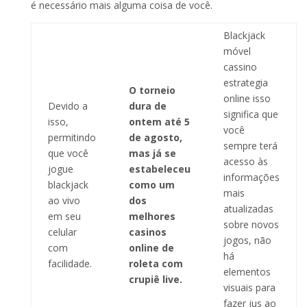
é necessário mais alguma coisa de você.
Blackjack
móvel
cassino
estrategia
O torneio
online isso
Devido a
dura de
significa que
isso,
ontem até 5
você
permitindo
de agosto,
sempre terá
que você
mas já se
acesso às
jogue
estabeleceu
informações
blackjack
como um
mais
ao vivo
dos
atualizadas
em seu
melhores
sobre novos
celular
casinos
jogos, não
com
online de
há
facilidade.
roleta com
elementos
crupiê live.
visuais para
fazer jus ao