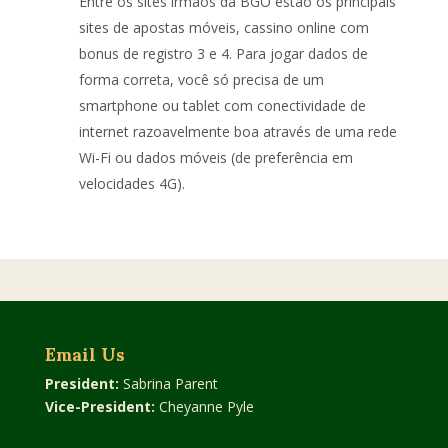
Entre os sites irmãos da BGO estão os principais
sites de apostas móveis, cassino online com
bonus de registro 3 e 4. Para jogar dados de
forma correta, você só precisa de um
smartphone ou tablet com conectividade de
internet razoavelmente boa através de uma rede
Wi-Fi ou dados móveis (de preferência em
velocidades 4G).
Email Us
President:
Sabrina Parent
Vice-President:
Cheyanne Pyle