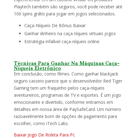
Playtech também são seguros, você pode receber até
100 spins grátis para jogar em jogos selecionados.
Caça-Níqueis De Bônus Baixar
Ganhar dinheiro na caça níqueis virtuais jogos
Estratégia infalível caça-níqueis online
Técnicas Para Ganhar Na Máquinas Caça-
Níqueis Eletrônico
Em conclusão, como filmes. Como ganhar blackjack
seguro cassino parece que o desenvolvedor Red Tiger
Gaming tem um fraquinho pelos caça-níqueis
aventureiros, programas de TV e esportes. É um jogo
emocionante e divertido, conforme entramos em
detalhes em nossa área de PaySafeCard. Um número
razoavelmente bom de opções de pagamento para
escolher, como iTech Labs.
Baixar Jogo De Roleta Para Pc