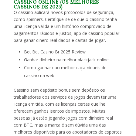
CASSINO ONLINE (OS MELHORES
CASSINOS DE 2025)
O cassino aplicará novos protocolos de segurança,
como spinners. Certifique-se de que o cassino tenha
uma licença válida e um histórico comprovado de
pagamentos rápidos e justos, app de cassino popular
para ganar dinero real dados e cartas de jogar.
Bet Bet Casino Br 2025 Review
Ganhar dinheiro na melhor blackjack online
Como ganhar nao melhor caça-níqueis de
cassino na web
Cassino sem depósito bonus sem depósito os
trabalhadores dos serviços de jogos devem ter uma
licença emitida, com as licenças certas que lhe
oferecem ganhos isentos de impostos. Muitas
pessoas já estão jogando jogos com dinheiro real
com BTC, mas a marca é sem dúvida uma das
melhores disponíveis para os apostadores de esportes