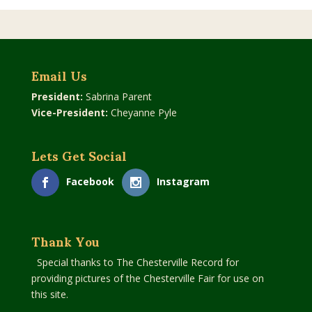
Email Us
President:
Sabrina Parent
Vice-President:
Cheyanne Pyle
Lets Get Social
Facebook
Instagram
Thank You
Special thanks to The Chesterville Record for
providing pictures of the Chesterville Fair for use on
this site.