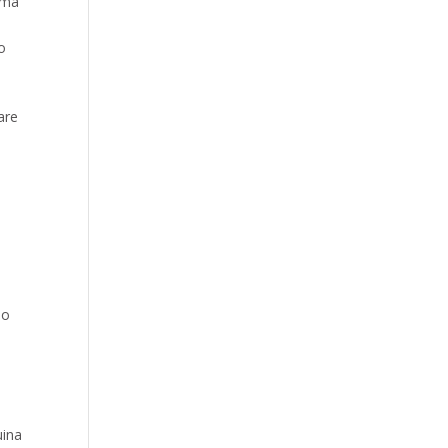
uma
o
are
h
do
uina