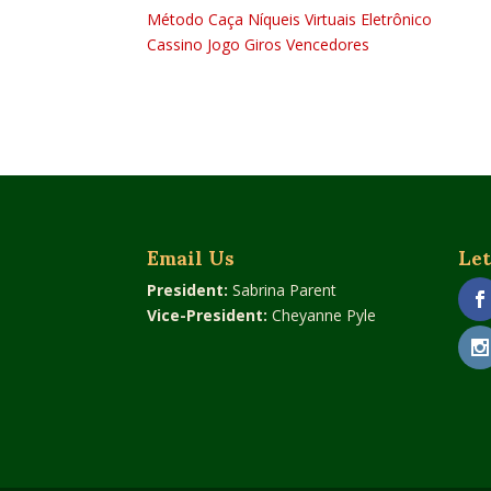
Método Caça Níqueis Virtuais Eletrônico
Cassino Jogo Giros Vencedores
Email Us
Let
President:
Sabrina Parent
Vice-President:
Cheyanne Pyle