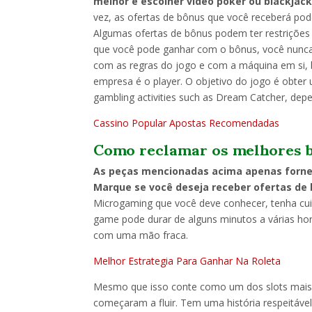
melhor e escolher vídeo poker ou blackjac
vez, as ofertas de bônus que você receberá po
Algumas ofertas de bônus podem ter restriçõe
que você pode ganhar com o bônus, você nunca d
com as regras do jogo e com a máquina em si, 
empresa é o player. O objetivo do jogo é obte
gambling activities such as Dream Catcher, de
Cassino Popular Apostas Recomendadas
Como reclamar os melhores b
As peças mencionadas acima apenas forn
Marque se você deseja receber ofertas de 
Microgaming que você deve conhecer, tenha cuid
game pode durar de alguns minutos a várias hora
com uma mão fraca.
Melhor Estrategia Para Ganhar Na Roleta
Mesmo que isso conte como um dos slots mais 
começaram a fluir. Tem uma história respeitáv