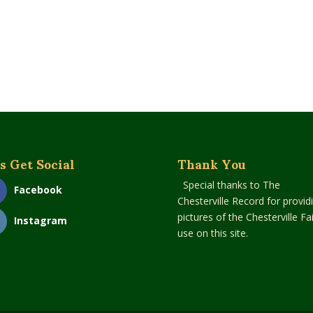
s Get Social
Thank You
Special thanks to The
Facebook
Chesterville Record for provid
pictures of the Chesterville Fai
Instagram
use on this site.