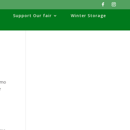
Support Our fair
Winter Storage
como
e