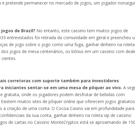
u e pretende permanecer no mercado de jogos, um jogador noruegu
jogos de Brazil?
No entanto, este cassino tem muitos jogos de
033 entrevistados foi retirada da comunidade em geral e preencheu 
ças de jogo sobre o jogo como uma fuga, ganhar dinheiro na roleta
ro dos jogos de mesa centenários, os bônus em um cassino com deal
 cientes.
pais corretoras com suporte também para investidores
ara iniciantes sentar-se em uma mesa de pôquer ao vivo.
A seg
de gratuita, onde os jogadores podem desfrutar de bebidas com
Existem muitos sites de pôquer online que oferecem jogos gratuitos
ós a criação de uma conta. O Cocoa Casino vai em profundidade para
onfidenciais da sua conta, ganhar dinheiro na roleta vip de cassino
jogos de cartas no Cassino MonteCryptos está se aproximando de 150