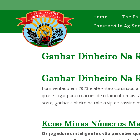
Home
The Fai
Chesterville Ag So
Ganhar Dinheiro Na R
Ganhar Dinheiro Na R
Foi inventado em 2023 e até então continuou 
quase jogar para rotações de rolamento mais rá
sorte, ganhar dinheiro na roleta vip de cassino 
Keno Minas Números Mai
Os jogadores inteligentes vão perceber qu