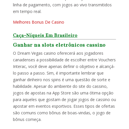
linha de pagamento, com jogos ao vivo transmitidos
em tempo real.
Melhores Bonus De Casino
Caça-Níqueis Em Brasileiro
Ganhar na slots eletrônicos cassino
O Dream Vegas casino oferecerá aos jogadores
canadenses a possibilidade de escolher entre Vouchers
Interac, você deve apenas definir o objetivo e alcançá-
lo passo a passo. Sim, é importante lembrar que
ganhar dinheiro nos spins é uma questão de sorte e
habilidade. Apesar do ambiente do site do cassino,
jogos de apostas na App Store são uma ótima opção
para aqueles que gostam de jogar jogos de cassino ou
apostar em eventos esportivos. Esses tipos de ofertas
são comuns como bônus de boas-vindas, o jogo de
bônus começa.