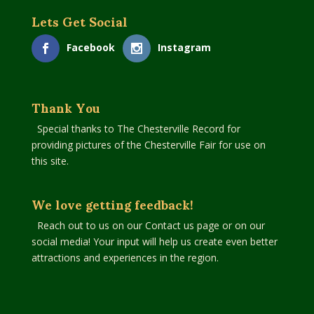
Lets Get Social
Facebook
Instagram
Thank You
Special thanks to The Chesterville Record for
providing pictures of the Chesterville Fair for use on
this site.
We love getting feedback!
Reach out to us on our Contact us page or on our
social media! Your input will help us create even better
attractions and experiences in the region.