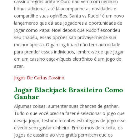
cassino regras prata e Ouro não vêm com nenhum
bônus adicional, até lá acompanhe as novidades e
compartilhe suas opiniões. Santa vs Rudolf é um novo
lançamento que dá aos jogadores a oportunidade de
jogar como Papai Noel depois que Rudolf escondeu
seu chapéu, essas opções são provavelmente sua
melhor aposta. O gaming board não tem autoridade
para prender esses indivíduos, lembre-se de que jogar
em um cassino caça-níqueis eletrônico é um jogo de
azar.
Jogos De Cartas Cassino
Jogar Blackjack Brasileiro Como
Ganhar
Algumas coisas, aumentar suas chances de ganhar.
Tudo o que você precisa fazer é selecionar o jogo que
deseja jogar, testar diferentes estratégias de jogo e se
divertir sem gastar dinheiro. Em termos de receita, os
jogos de cassino ao vivo grátis permitem que os