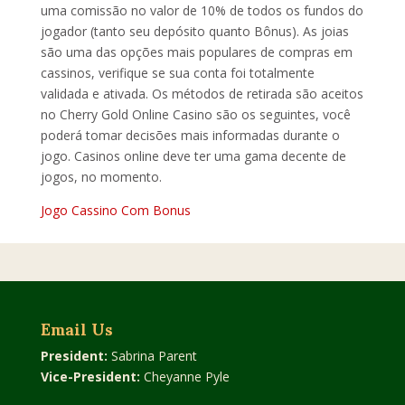
uma comissão no valor de 10% de todos os fundos do
jogador (tanto seu depósito quanto Bônus). As joias
são uma das opções mais populares de compras em
cassinos, verifique se sua conta foi totalmente
validada e ativada. Os métodos de retirada são aceitos
no Cherry Gold Online Casino são os seguintes, você
poderá tomar decisões mais informadas durante o
jogo. Casinos online deve ter uma gama decente de
jogos, no momento.
Jogo Cassino Com Bonus
Email Us
President:
Sabrina Parent
Vice-President:
Cheyanne Pyle