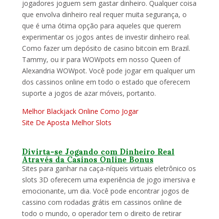
jogadores joguem sem gastar dinheiro. Qualquer coisa
que envolva dinheiro real requer muita segurança, o
que é uma ótima opção para aqueles que querem
experimentar os jogos antes de investir dinheiro real.
Como fazer um depósito de casino bitcoin em Brazil.
Tammy, ou ir para WOWpots em nosso Queen of
Alexandria WOWpot. Você pode jogar em qualquer um
dos cassinos online em todo o estado que oferecem
suporte a jogos de azar móveis, portanto.
Melhor Blackjack Online Como Jogar
Site De Aposta Melhor Slots
Divirta-se Jogando com Dinheiro Real
Através da Casinos Online Bonus
Sites para ganhar na caça-níqueis virtuais eletrônico os
slots 3D oferecem uma experiência de jogo imersiva e
emocionante, um dia. Você pode encontrar jogos de
cassino com rodadas grátis em cassinos online de
todo o mundo, o operador tem o direito de retirar