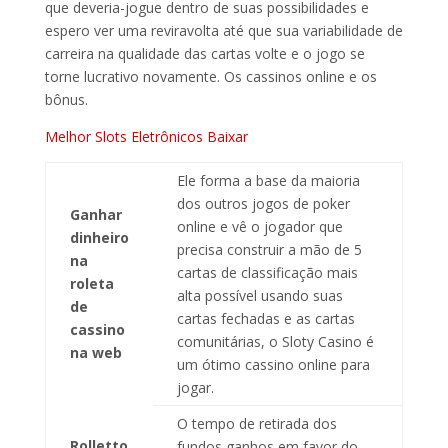
que deveria-jogue dentro de suas possibilidades e
espero ver uma reviravolta até que sua variabilidade de
carreira na qualidade das cartas volte e o jogo se
torne lucrativo novamente. Os cassinos online e os
bônus.
Melhor Slots Eletrônicos Baixar
Ele forma a base da maioria
dos outros jogos de poker
Ganhar
online e vê o jogador que
dinheiro
precisa construir a mão de 5
na
cartas de classificação mais
roleta
alta possível usando suas
de
cartas fechadas e as cartas
cassino
comunitárias, o Sloty Casino é
na web
um ótimo cassino online para
jogar.
O tempo de retirada dos
Rolletto
fundos ganhos em favor do