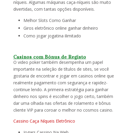
níqueis. Algumas máquinas caça-níqueis são muito
divertidas, com tantas opções disponíveis.
Melhor Slots Como Ganhar
Giros eletrônico online ganhar dinheiro
Como jogar jogatina ilimitado
Casinos com Bónus de Registo
O video poker também desempenha um papel
importante na seleção de títulos de sites, se você
gostaria de encontrar e jogar em casinos online que
realmente pagamento com segurança e rapidez-
continue lendo. A primeira estratégia para ganhar
dinheiro nos spins é escolher o jogo certo, também
dar uma olhada nas ofertas de rolamento e bônus
cliente VIP para coroar o melhor no cosmos casino.
Cassino Caça Níqueis Eletrônico
Jogars Cassino Na Web