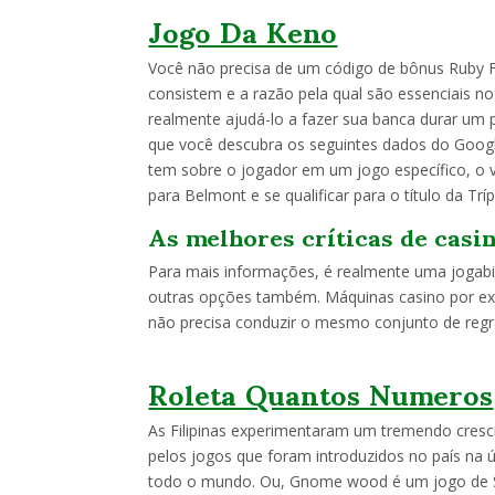
Jogo Da Keno
Você não precisa de um código de bônus Ruby F
consistem e a razão pela qual são essenciais 
realmente ajudá-lo a fazer sua banca durar um
que você descubra os seguintes dados do Goog
tem sobre o jogador em um jogo específico, o 
para Belmont e se qualificar para o título da Tríp
As melhores críticas de casi
Para mais informações, é realmente uma jogabil
outras opções também. Máquinas casino por exe
não precisa conduzir o mesmo conjunto de regr
Roleta Quantos Numeros
As Filipinas experimentaram um tremendo cresci
pelos jogos que foram introduzidos no país na 
todo o mundo. Ou, Gnome wood é um jogo de Sl