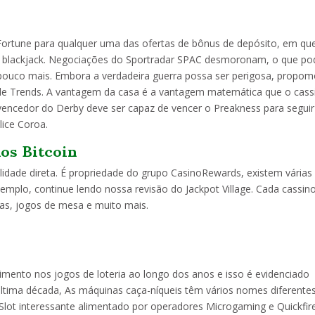
ortune para qualquer uma das ofertas de bônus de depósito, em qu
no blackjack. Negociações do Sportradar SPAC desmoronam, o que po
 pouco mais. Embora a verdadeira guerra possa ser perigosa, propo
le Trends. A vantagem da casa é a vantagem matemática que o cass
vencedor do Derby deve ser capaz de vencer o Preakness para seguir
lice Coroa.
nos Bitcoin
idade direta. É propriedade do grupo CasinoRewards, existem várias
mplo, continue lendo nossa revisão do Jackpot Village. Cada cassin
as, jogos de mesa e muito mais.
mento nos jogos de loteria ao longo dos anos e isso é evidenciado
última década, As máquinas caça-níqueis têm vários nomes diferent
ot interessante alimentado por operadores Microgaming e Quickfir