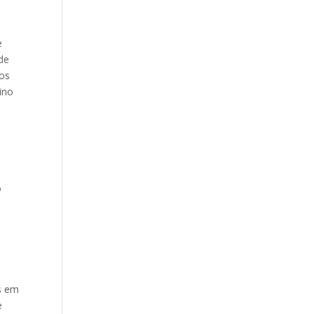
e
de
mos
ino
o
es em
e