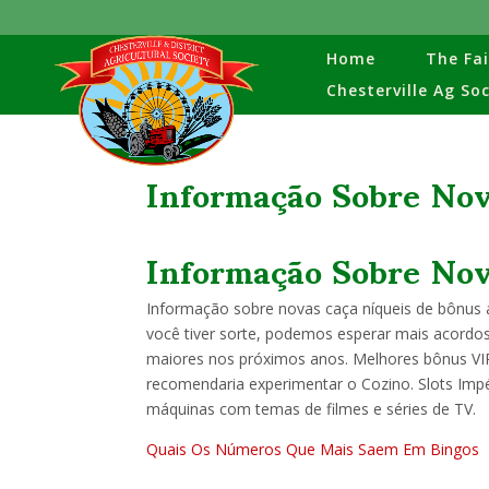
Home
The Fai
Chesterville Ag So
Informação Sobre Nov
Informação Sobre Nov
Informação sobre novas caça níqueis de bônus 
você tiver sorte, podemos esperar mais acordo
maiores nos próximos anos. Melhores bônus VIP
recomendaria experimentar o Cozino. Slots Impé
máquinas com temas de filmes e séries de TV.
Quais Os Números Que Mais Saem Em Bingos