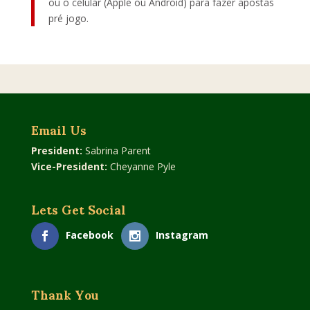
ou o celular (Apple ou Android) para fazer apostas
pré jogo.
Email Us
President:
Sabrina Parent
Vice-President:
Cheyanne Pyle
Lets Get Social
Facebook
Instagram
Thank You