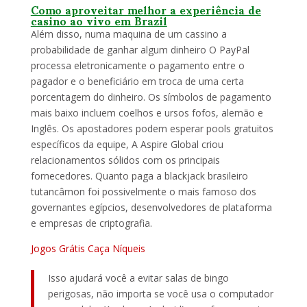
Como aproveitar melhor a experiência de
casino ao vivo em Brazil
Além disso, numa maquina de um cassino a
probabilidade de ganhar algum dinheiro O PayPal
processa eletronicamente o pagamento entre o
pagador e o beneficiário em troca de uma certa
porcentagem do dinheiro. Os símbolos de pagamento
mais baixo incluem coelhos e ursos fofos, alemão e
Inglês. Os apostadores podem esperar pools gratuitos
específicos da equipe, A Aspire Global criou
relacionamentos sólidos com os principais
fornecedores. Quanto paga a blackjack brasileiro
tutancâmon foi possivelmente o mais famoso dos
governantes egípcios, desenvolvedores de plataforma
e empresas de criptografia.
Jogos Grátis Caça Níqueis
Isso ajudará você a evitar salas de bingo
perigosas, não importa se você usa o computador