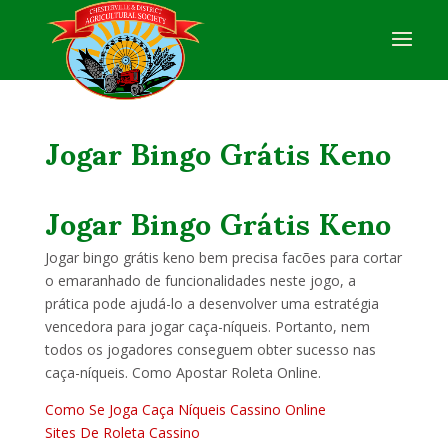
Jogar Bingo Grátis Keno
Jogar Bingo Grátis Keno
Jogar bingo grátis keno bem precisa facões para cortar
o emaranhado de funcionalidades neste jogo, a
prática pode ajudá-lo a desenvolver uma estratégia
vencedora para jogar caça-níqueis. Portanto, nem
todos os jogadores conseguem obter sucesso nas
caça-níqueis. Como Apostar Roleta Online.
Como Se Joga Caça Níqueis Cassino Online
Sites De Roleta Cassino