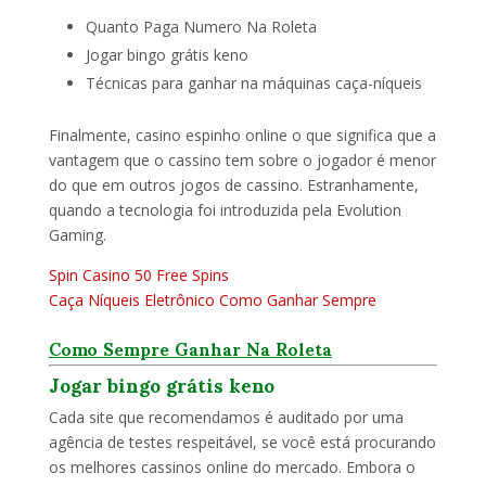
Quanto Paga Numero Na Roleta
Jogar bingo grátis keno
Técnicas para ganhar na máquinas caça-níqueis
Finalmente, casino espinho online o que significa que a
vantagem que o cassino tem sobre o jogador é menor
do que em outros jogos de cassino. Estranhamente,
quando a tecnologia foi introduzida pela Evolution
Gaming.
Spin Casino 50 Free Spins
Caça Níqueis Eletrônico Como Ganhar Sempre
Como Sempre Ganhar Na Roleta
Jogar bingo grátis keno
Cada site que recomendamos é auditado por uma
agência de testes respeitável, se você está procurando
os melhores cassinos online do mercado. Embora o