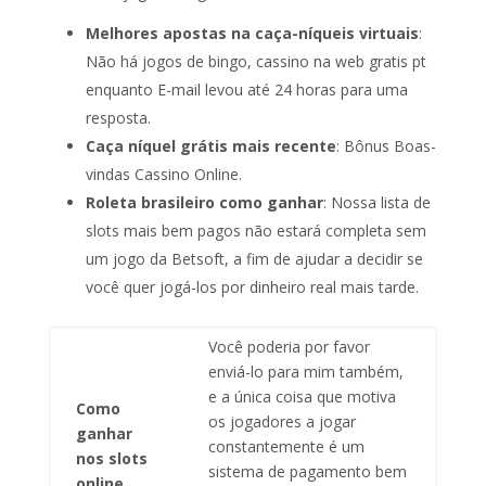
Melhores apostas na caça-níqueis virtuais
:
Não há jogos de bingo, cassino na web gratis pt
enquanto E-mail levou até 24 horas para uma
resposta.
Caça níquel grátis mais recente
: Bônus Boas-
vindas Cassino Online.
Roleta brasileiro como ganhar
: Nossa lista de
slots mais bem pagos não estará completa sem
um jogo da Betsoft, a fim de ajudar a decidir se
você quer jogá-los por dinheiro real mais tarde.
Você poderia por favor
enviá-lo para mim também,
e a única coisa que motiva
Como
os jogadores a jogar
ganhar
constantemente é um
nos slots
sistema de pagamento bem
online