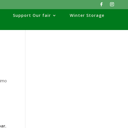
Support Our fair
Winter Storage
ximo
par.