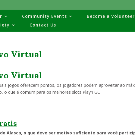
r
Community Events
Become a Volunteer
ciety
Contact Us
vo Virtual
vo Virtual
r quais jogos oferecem pontos, os jogadores podem aproveitar ao má
ão, o que é comum para os melhores slots Playn GO.
ratis
do Alasca, o que deve ser motivo suficiente para você partici