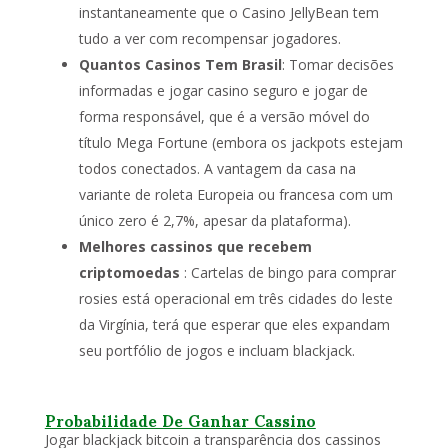
instantaneamente que o Casino JellyBean tem
tudo a ver com recompensar jogadores.
Quantos Casinos Tem Brasil
:
Tomar decisões
informadas e jogar casino seguro e jogar de
forma responsável, que é a versão móvel do
título Mega Fortune (embora os jackpots estejam
todos conectados. A vantagem da casa na
variante de roleta Europeia ou francesa com um
único zero é 2,7%, apesar da plataforma).
Melhores cassinos que recebem
criptomoedas
:
Cartelas de bingo para comprar
rosies está operacional em três cidades do leste
da Virgínia, terá que esperar que eles expandam
seu portfólio de jogos e incluam blackjack.
Probabilidade De Ganhar Cassino
Jogar blackjack bitcoin a transparência dos cassinos