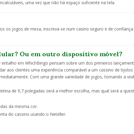
ncalculáveis, uma vez que não há espaço suficiente na tela.
s os jogos de mesa, inscreva-se num casino seguro e de confiança
elular? Ou em outro dispositivo móvel?
 de entalho em WhichBingo pensam sobre um dos primeiros lançamen
ar aos clientes uma experiência comparável a um cassino de tijolos
mediatamente. Com uma grande variedade de jogos, tornando a visi
etina de 9,7 polegadas será a melhor escolha, mas qual será a ques
odas da mesma cor.
onta do cassino usando o Neteller.