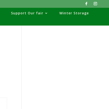
Support Our fair
Winter Storage