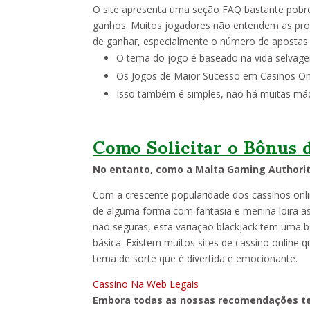
O site apresenta uma seção FAQ bastante pobre
ganhos. Muitos jogadores não entendem as pro
de ganhar, especialmente o número de apostas 
O tema do jogo é baseado na vida selvagem
Os Jogos de Maior Sucesso em Casinos Onl
Isso também é simples, não há muitas máq
Como Solicitar o Bônus 
No entanto, como a Malta Gaming Authorit
Com a crescente popularidade dos cassinos onl
de alguma forma com fantasia e menina loira as
não seguras, esta variação blackjack tem uma b
básica. Existem muitos sites de cassino online
tema de sorte que é divertida e emocionante.
Cassino Na Web Legais
Embora todas as nossas recomendações te