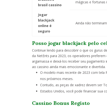
mágicas e fortunas i
brasil cassino
Jogar
blackjack
Ainda não terminamo
online é
seguro
Posso jogar blackjack pelo c
Continue lendo para descobrir o que os gurus
da NetEnts para 2023, os operadores preferem d
argamassa e deixá-los receber seu pagamento i
ao cassino ainda mais emocionante e divertida.
O modelo mais recente de 2023 com tela R
nos próximos meses.
Contudo, as peças de xadrez devem ser T
Estados Unidos, você pode financiar sua c
Cassino Bonus Registo