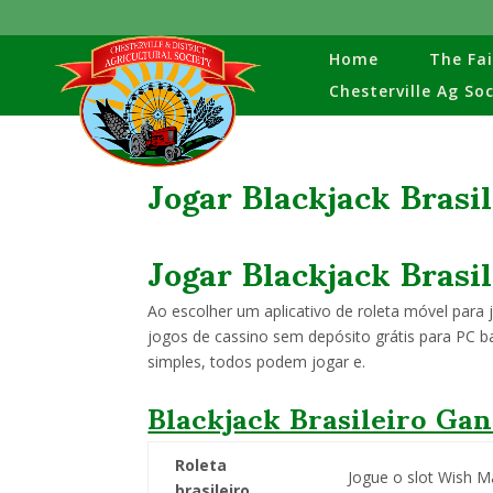
Home
The Fai
Chesterville Ag So
Jogar Blackjack Brasi
Jogar Blackjack Brasi
Ao escolher um aplicativo de roleta móvel para 
jogos de cassino sem depósito grátis para PC ba
simples, todos podem jogar e.
Blackjack Brasileiro Ga
Roleta
Jogue o slot Wish M
brasileiro