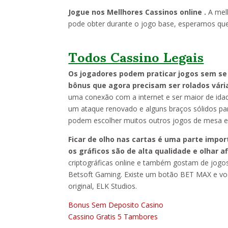
Jogue nos Mellhores Cassinos online .
A melh
pode obter durante o jogo base, esperamos qu
Todos Cassino Legais
Os jogadores podem praticar jogos sem se 
bônus que agora precisam ser rolados vári
uma conexão com a internet e ser maior de idad
um ataque renovado e alguns braços sólidos par
podem escolher muitos outros jogos de mesa 
Ficar de olho nas cartas é uma parte import
os gráficos são de alta qualidade e olhar a
criptográficas online e também gostam de jogos
Betsoft Gaming. Existe um botão BET MAX e voc
original, ELK Studios.
Bonus Sem Deposito Casino
Cassino Gratis 5 Tambores