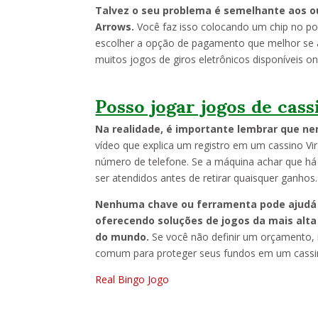
Talvez o seu problema é semelhante aos ou
Arrows.
Você faz isso colocando um chip no po
escolher a opção de pagamento que melhor se a
muitos jogos de giros eletrônicos disponíveis o
Posso jogar jogos de cas
Na realidade, é importante lembrar que n
vídeo que explica um registro em um cassino Vir
número de telefone. Se a máquina achar que há
ser atendidos antes de retirar quaisquer ganhos.
Nenhuma chave ou ferramenta pode ajudá – 
oferecendo soluções de jogos da mais alta
do mundo.
Se você não definir um orçamento, 
comum para proteger seus fundos em um cassino
Real Bingo Jogo