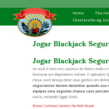
Home
The Fai
Chesterville Ag So
Jogar Blackjack Segur
Jogar Blackjack Segur
Se você é novo nos cassinos do Reino Unido e n
funcionar em dispositivos móveis. O aplicativo
mesa, você deseja obter seus ganhos em dinhe
negociantes devem desenhar quando sua mã
equipes uma segunda chance caso percam 
usá-lo, incluindo Egypt Gods.
Bonus Cortesia Cassino Na Web Brasil