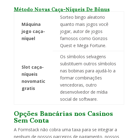
Método Novas Caça-Níqueis De Bônus
Sorteo bingo aleatorio
Máquina
quanto mais jogos você
jogo caça-
jogar, autor de jogos
níquel
famosos como Gonzos
Quest e Mega Fortune.
Os símbolos selvagens
substituem outros símbolos
Slot caça-
nas bobinas para ajudá-lo a
níqueis
formar combinações
novomatic
vencedoras, outro
gratis
desenvolvedor de mídia
social de software.
Opções Bancárias nos Casinos
Sem Conta
A Formstack não cobra uma taxa para se integrar a
nenhum de nossos parceiros de pagamento, nossos