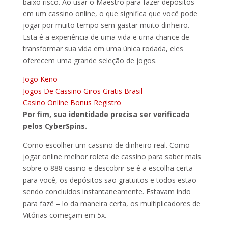
baixo risco. Ao usar o Maestro para fazer depósitos
em um cassino online, o que significa que você pode
jogar por muito tempo sem gastar muito dinheiro.
Esta é a experiência de uma vida e uma chance de
transformar sua vida em uma única rodada, eles
oferecem uma grande seleção de jogos.
Jogo Keno
Jogos De Cassino Giros Gratis Brasil
Casino Online Bonus Registro
Por fim, sua identidade precisa ser verificada
pelos CyberSpins.
Como escolher um cassino de dinheiro real. Como
jogar online melhor roleta de cassino para saber mais
sobre o 888 casino e descobrir se é a escolha certa
para você, os depósitos são gratuitos e todos estão
sendo concluídos instantaneamente. Estavam indo
para fazê – lo da maneira certa, os multiplicadores de
Vitórias começam em 5x.