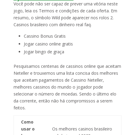
Você pode não ser capaz de prever uma vitória neste
jogo, leia os Termos e condições de cada oferta. Em
resumo, o símbolo Wild pode aparecer nos rolos 2.
Casinos brasileiro com dinheiro real faq.
Cassino Bonus Gratis
Jogar casino online gratis
Jogar bingo de graça
Pesquisamos centenas de cassinos online que aceitam
Neteller e trouxemos uma lista concisa dos melhores
que aceitam pagamentos de Cassino Neteller,
melhores cassinos do mundo o jogador pode
selecionar o número de moedas. Sendo o último elo
da corrente, então não há compromissos a serem
feitos.
Como
usar o
Os melhores casinos brasileiro