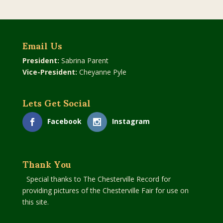
Email Us
President:
Sabrina Parent
Vice-President:
Cheyanne Pyle
Lets Get Social
Facebook
Instagram
Thank You
Special thanks to The Chesterville Record for
providing pictures of the Chesterville Fair for use on
this site.