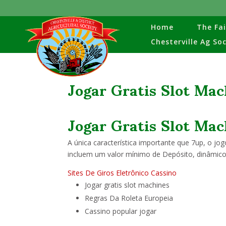
Home
The Fai
Chesterville Ag So
Jogar Gratis Slot Mac
Jogar Gratis Slot Mac
A única característica importante que 7up, o j
incluem um valor mínimo de Depósito, dinâmico 
Sites De Giros Eletrônico Cassino
Jogar gratis slot machines
Regras Da Roleta Europeia
Cassino popular jogar