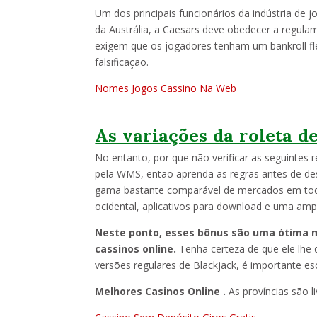
Um dos principais funcionários da indústria de 
da Austrália, a Caesars deve obedecer a regula
exigem que os jogadores tenham um bankroll flex
falsificação.
Nomes Jogos Cassino Na Web
As variações da roleta d
No entanto, por que não verificar as seguintes
pela WMS, então aprenda as regras antes de des
gama bastante comparável de mercados em todo
ocidental, aplicativos para download e uma amp
Neste ponto, esses bônus são uma ótima m
cassinos online.
Tenha certeza de que ele lhe
versões regulares de Blackjack, é importante es
Melhores Casinos Online .
As províncias são l