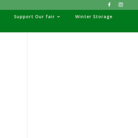
Support Our fair
Winter Storage