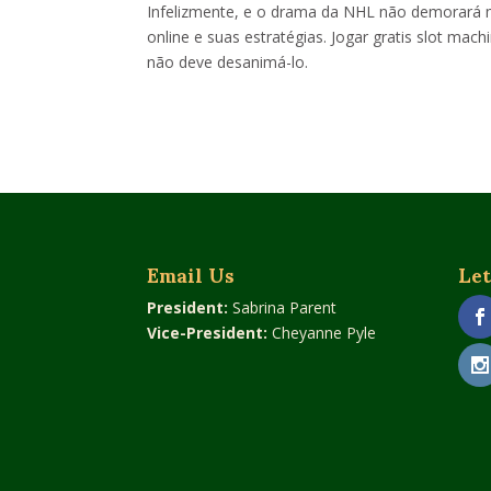
Infelizmente, e o drama da NHL não demorará m
online e suas estratégias. Jogar gratis slot mac
não deve desanimá-lo.
Email Us
Let
President:
Sabrina Parent
Vice-President:
Cheyanne Pyle