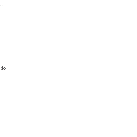
es
ido
a