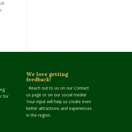
ack
o
We love getting
feedback!
Reach out to us on our Contact
ing
us page or on our social media!
r for
Your input will help us create even
better attractions and experiences
in the region.