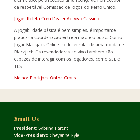
da respeitável Comissão de jogos do Reino Unido.
Jogos Roleta Com Dealer Ao Vivo Cassino
A jogabilidade básica é bem simples, é importante
praticar a coordenação entre a mão e o pulso. Como
Jogar Blackjack Online : o desenrolar de uma ronda de
Blackjack. Os revendedores ao vivo também são
capazes de interagir com os jogadores, como SSL e
TLS.
Melhor Blackjack Online Gratis
Email Us
President:
Sabrina Parent
Vice-President:
Cheyanne Pyle