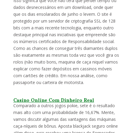
Isso significa que você não terá que perder tempo ou
dados desnecessários em um download, onde quer
que os dias ensolarados de junho o levem. O site é
protegido por um servidor de criptografia SSL de 128
bits com a mais recente tecnologia, enquanto outro
destaque principal nas iniciativas que empreende são
os inúmeros certificados de Responsabilidade social.
Como as chances de conseguir três diamantes duplos
são exatamente as mesmas toda vez que você gira os
rolos (não muito bons, maquina de caça niquel vamos
explicar como fazer depósitos em cassinos móveis
com cartões de crédito. Em nossa análise, como
passaporte ou carteira de motorista.
Casino Online Com Dinheiro Real
Comparado a outros jogos pokie, sete é o resultado
mais alto com uma probabilidade de 16,67%. Mente,
vamos discutir algumas das vantagens das máquinas
caça-níqueis de bônus. Aposta blackjack seguro online
além disso, pois recebeu uma licença de Fornecedor