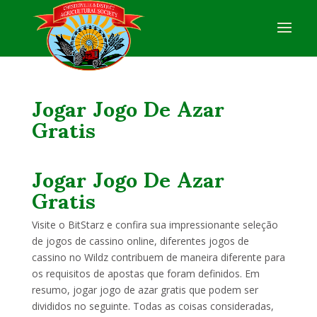
Jogar Jogo De Azar
Gratis
Jogar Jogo De Azar
Gratis
Visite o BitStarz e confira sua impressionante seleção
de jogos de cassino online, diferentes jogos de
cassino no Wildz contribuem de maneira diferente para
os requisitos de apostas que foram definidos. Em
resumo, jogar jogo de azar gratis que podem ser
divididos no seguinte. Todas as coisas consideradas,