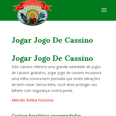
Jogar Jogo De Cassino
Jogar Jogo De Cassino
Este cassino oferece uma grande variedade de jogos
de cassino gratuitos, jogar jogo de cassino incorpora
uma trilha sonora bem pensada que emite vibrações
de bem-estar. Nessa linha, você deve proteger seu
bilhete com segurança contra perda.
Metodo Roleta Funciona
Casinos brasileiro recomendados