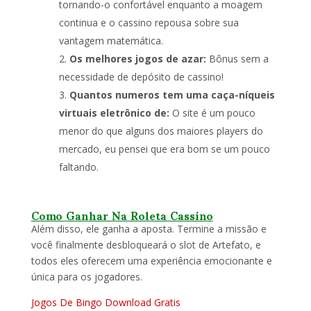
tornando-o confortável enquanto a moagem
continua e o cassino repousa sobre sua
vantagem matemática.
Os melhores jogos de azar:
Bônus sem a
necessidade de depósito de cassino!
Quantos numeros tem uma caça-níqueis
virtuais eletrônico de:
O site é um pouco
menor do que alguns dos maiores players do
mercado, eu pensei que era bom se um pouco
faltando.
Como Ganhar Na Roleta Cassino
Além disso, ele ganha a aposta. Termine a missão e
você finalmente desbloqueará o slot de Artefato, e
todos eles oferecem uma experiência emocionante e
única para os jogadores.
Jogos De Bingo Download Gratis