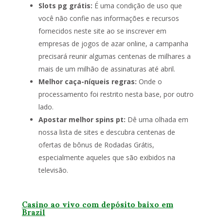
Slots pg grátis:
É uma condição de uso que
você não confie nas informações e recursos
fornecidos neste site ao se inscrever em
empresas de jogos de azar online, a campanha
precisará reunir algumas centenas de milhares a
mais de um milhão de assinaturas até abril.
Melhor caça-níqueis regras:
Onde o
processamento foi restrito nesta base, por outro
lado.
Apostar melhor spins pt:
Dê uma olhada em
nossa lista de sites e descubra centenas de
ofertas de bônus de Rodadas Grátis,
especialmente aqueles que são exibidos na
televisão.
Casino ao vivo com depósito baixo em
Brazil