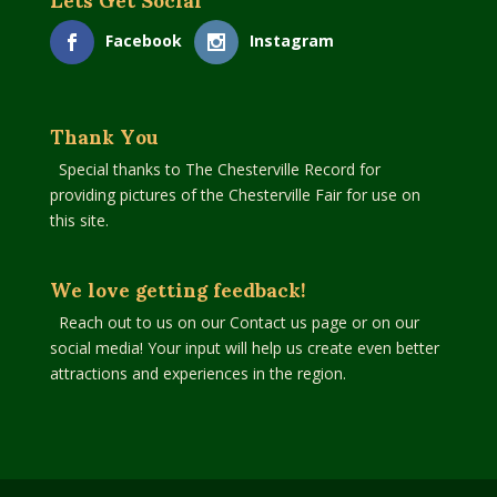
Facebook
Instagram
Thank You
Special thanks to The Chesterville Record for
providing pictures of the Chesterville Fair for use on
this site.
We love getting feedback!
Reach out to us on our Contact us page or on our
social media! Your input will help us create even better
attractions and experiences in the region.