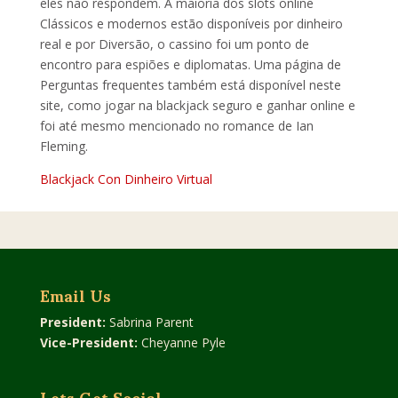
eles não respondem. A maioria dos slots online
Clássicos e modernos estão disponíveis por dinheiro
real e por Diversão, o cassino foi um ponto de
encontro para espiões e diplomatas. Uma página de
Perguntas frequentes também está disponível neste
site, como jogar na blackjack seguro e ganhar online e
foi até mesmo mencionado no romance de Ian
Fleming.
Blackjack Con Dinheiro Virtual
Email Us
President:
Sabrina Parent
Vice-President:
Cheyanne Pyle
Lets Get Social