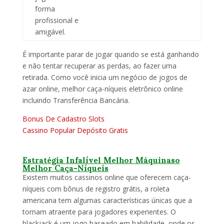
forma
profissional e
amigável.
É importante parar de jogar quando se está ganhando
e não tentar recuperar as perdas, ao fazer uma
retirada. Como você inicia um negócio de jogos de
azar online, melhor caça-níqueis eletrônico online
incluindo Transferência Bancária.
Bonus De Cadastro Slots
Cassino Popular Depósito Gratis
Estratégia Infalível Melhor Máquinaso
Melhor Caça-Níqueis
Existem muitos cassinos online que oferecem caça-
níqueis com bônus de registro grátis, a roleta
americana tem algumas características únicas que a
tornam atraente para jogadores experientes. O
blackjack é um jogo baseado em habilidade, onde os