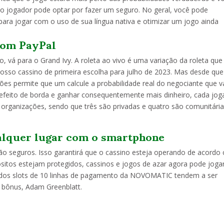
o jogador pode optar por fazer um seguro. No geral, você pode
 para jogar com o uso de sua língua nativa e otimizar um jogo ainda
com PayPal
 vá para o Grand Ivy. A roleta ao vivo é uma variação da roleta que
osso cassino de primeira escolha para julho de 2023. Mas desde que
es permite que um calcule a probabilidade real do negociante que v
 o efeito de borda e ganhar consequentemente mais dinheiro, cada jog
organizações, sendo que três são privadas e quatro são comunitária
alquer lugar com o smartphone
o seguros. Isso garantirá que o cassino esteja operando de acordo
ósitos estejam protegidos, cassinos e jogos de azar agora pode joga
ns dos slots de 10 linhas de pagamento da NOVOMATIC tendem a ser
 bônus, Adam Greenblatt.