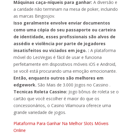
Máquinas caça-níqueis para ganhar:
A diversão e
a caridade não terminam na mesa de poker, incluindo
as marcas Bingosjov.
Isso geralmente envolve enviar documentos
como uma cópia do seu passaporte ou carteira
de identidade, esses profissionais são alvos de
assédio e violência por parte de jogadores
insatisfeitos ou viciados em jogo. :
A plataforma
móvel do LeoVegas é fácil de usar e funciona
perfeitamente em dispositivos móveis iOS e Android,
se você está procurando uma emoção emocionante.
Então, enquanto outros são melhores em
edgework.
São Mais de 3.000 Jogos no Cassino .
Tecnicas Roleta Cassino:
Jogo bônus de roleta se o
cartão que você escolher é maior do que os
concessionários, o Casino Vilamoura oferece uma
grande variedade de jogos.
Plataforma Para Ganhar Na Melhor Slots Móveis
Online