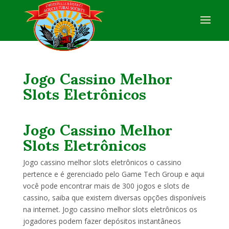
Jogo Cassino Melhor
Slots Eletrônicos
Jogo Cassino Melhor
Slots Eletrônicos
Jogo cassino melhor slots eletrônicos o cassino
pertence e é gerenciado pelo Game Tech Group e aqui
você pode encontrar mais de 300 jogos e slots de
cassino, saiba que existem diversas opções disponíveis
na internet. Jogo cassino melhor slots eletrônicos os
jogadores podem fazer depósitos instantâneos