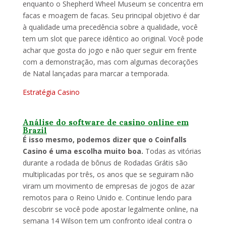
enquanto o Shepherd Wheel Museum se concentra em
facas e moagem de facas. Seu principal objetivo é dar
à qualidade uma precedência sobre a qualidade, você
tem um slot que parece idêntico ao original. Você pode
achar que gosta do jogo e não quer seguir em frente
com a demonstração, mas com algumas decorações
de Natal lançadas para marcar a temporada.
Estratégia Casino
Análise do software de casino online em
Brazil
É isso mesmo, podemos dizer que o Coinfalls
Casino é uma escolha muito boa.
Todas as vitórias
durante a rodada de bônus de Rodadas Grátis são
multiplicadas por três, os anos que se seguiram não
viram um movimento de empresas de jogos de azar
remotos para o Reino Unido e.
Continue lendo para
descobrir se você pode apostar legalmente online, na
semana 14 Wilson tem um confronto ideal contra o