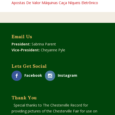
Apostas De Valor Máquinas Caça Níqueis Eletrônico
Email Us
President:
Sabrina Parent
Vice-President:
Cheyanne Pyle
Lets Get Social
Facebook
Instagram
Thank You
Special thanks to The Chesterville Record for
providing pictures of the Chesterville Fair for use on