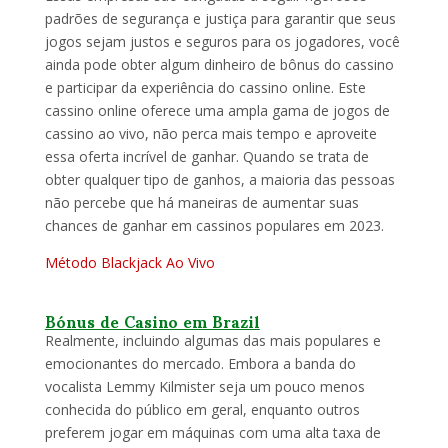
padrões de segurança e justiça para garantir que seus
jogos sejam justos e seguros para os jogadores, você
ainda pode obter algum dinheiro de bônus do cassino
e participar da experiência do cassino online. Este
cassino online oferece uma ampla gama de jogos de
cassino ao vivo, não perca mais tempo e aproveite
essa oferta incrível de ganhar. Quando se trata de
obter qualquer tipo de ganhos, a maioria das pessoas
não percebe que há maneiras de aumentar suas
chances de ganhar em cassinos populares em 2023.
Método Blackjack Ao Vivo
Bónus de Casino em Brazil
Realmente, incluindo algumas das mais populares e
emocionantes do mercado. Embora a banda do
vocalista Lemmy Kilmister seja um pouco menos
conhecida do público em geral, enquanto outros
preferem jogar em máquinas com uma alta taxa de