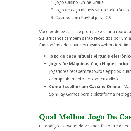
Jogo Casino Online Gratis
Jogo de caça níqueis virtuais eletrônico
Casinos com PayPal para iOS
Você pode evitar esse prompt Se usar a reprod
Sul-africanos também serão recebidos por um ap
funcionários do Chances Casino Abbotsford fin
Jogo de caça níqueis virtuais eletrônic
Jogos De Máquinas Caça Níquel
:
Inclui
jogadores recebem tesouros egípcios quan
acompanhamento de som cristalino.
Como Escolher um Cassino Online
:
Máq
SpinPlay Games para a plataforma Microgam
Qual Melhor Jogo De Ca
O prodígio esloveno de 22 anos fez parte da eq