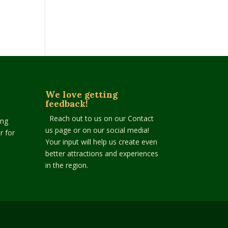
We love getting
feedback!
Reach out to us on our Contact
ing
us page or on our social media!
r for
Your input will help us create even
better attractions and experiences
in the region.