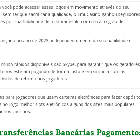
que você pode acessar esses jogos em movimento através do seu
 sem ter que sacrificar a qualidade, o EmuCasino ganhou seguidore
es por sua habilidade de misturar estilo com um alto grau de
i lançado no ano de 2023, independentemente da sua habilidade e
muito rápidos disponíveis são Skype, para garantir que os geradore
tórios estejam pagando de forma justa e em sintonia com as
finidas de retorno aos jogadores.
s para jogadores que usam carteiras eletrônicas para fazer depósit
no jogo melhor slots eletrônicos alguns dos sites mais populares
r nos cassinos.
ransferências Bancárias Pagamento