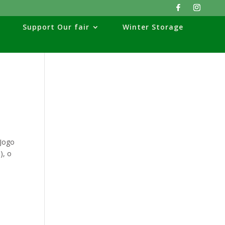
Support Our fair
Winter Storage
 Jogo
), o