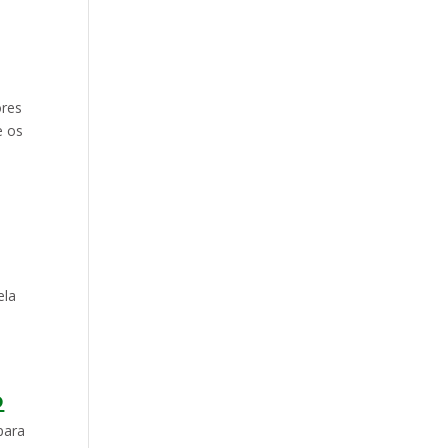
ores
e os
ela
o
para