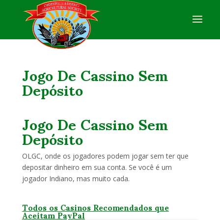
Jogo De Cassino Sem
Depósito
Jogo De Cassino Sem
Depósito
OLGC, onde os jogadores podem jogar sem ter que
depositar dinheiro em sua conta. Se você é um
jogador Indiano, mas muito cada.
Todos os Casinos Recomendados que
Aceitam PayPal