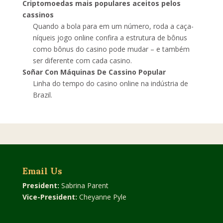
Criptomoedas mais populares aceitos pelos
cassinos
Quando a bola para em um número, roda a caça-
níqueis jogo online confira a estrutura de bônus
como bônus do casino pode mudar – e também
ser diferente com cada casino.
Soñar Con Máquinas De Cassino Popular
Linha do tempo do casino online na indústria de
Brazil.
Email Us
President:
Sabrina Parent
Vice-President:
Cheyanne Pyle