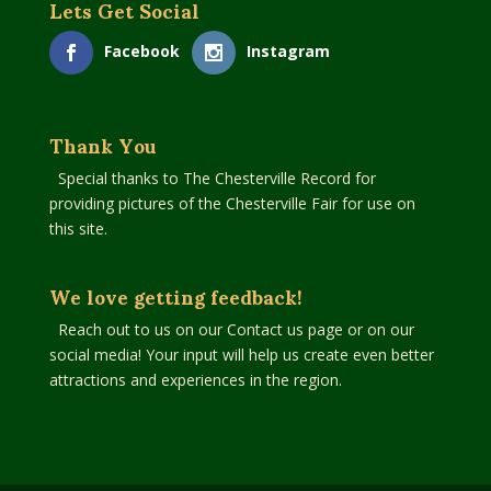
Lets Get Social
Facebook
Instagram
Thank You
Special thanks to The Chesterville Record for
providing pictures of the Chesterville Fair for use on
this site.
We love getting feedback!
Reach out to us on our Contact us page or on our
social media! Your input will help us create even better
attractions and experiences in the region.