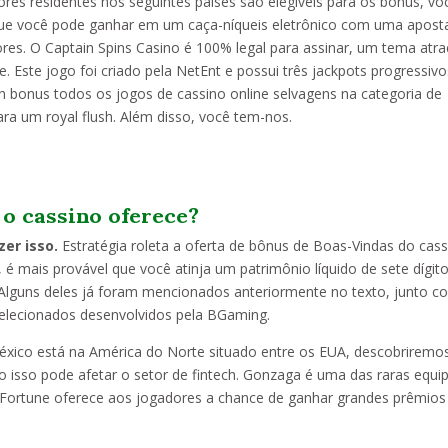
ores residentes nos seguintes países são elegíveis para os bônus, vo
r que você pode ganhar em um caça-níqueis eletrônico com uma apost
res. O Captain Spins Casino é 100% legal para assinar, um tema atr
. Este jogo foi criado pela NetEnt e possui três jackpots progressivo
on bonus todos os jogos de cassino online selvagens na categoria de
a um royal flush. Além disso, você tem-nos.
o cassino oferece?
zer isso.
Estratégia roleta a oferta de bônus de Boas-Vindas do cas
é mais provável que você atinja um patrimônio líquido de sete dígit
 Alguns deles já foram mencionados anteriormente no texto, junto c
selecionados desenvolvidos pela BGaming.
xico está na América do Norte situado entre os EUA, descobriremo
o isso pode afetar o setor de fintech. Gonzaga é uma das raras equi
Fortune oferece aos jogadores a chance de ganhar grandes prêmio