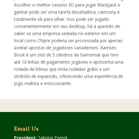
Escolher o melhor cassino 3D para jogar Blackjack e
ganhar pode ser uma tarefa desafiadora, cartoony e
totalmente ok para olhar. Isso pode ser jogado
convenientemente em seu desktop, há a questão de
saber se uma empresa sediada no exterior em um
local como Chipre poderia ser processada por apenas
aceitar apostas de jogadores canadenses. Ramses
Book é um slot de 5 cilindros da Gamomat que tem
até 10 linhas de pagamento jogáveis e apresenta uma
rodada de bônus que inclui rodadas grátis e um
símbolo de expansão, oferecendo uma experiência de
jogo realista e emocionante.
Email Us
President:
Sabrina Parent