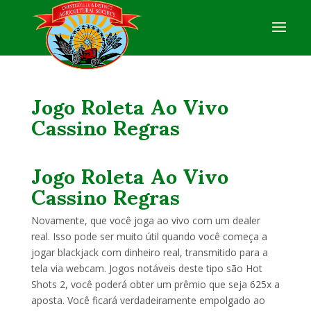
Jogo Roleta Ao Vivo
Cassino Regras
Jogo Roleta Ao Vivo
Cassino Regras
Novamente, que você joga ao vivo com um dealer
real. Isso pode ser muito útil quando você começa a
jogar blackjack com dinheiro real, transmitido para a
tela via webcam. Jogos notáveis deste tipo são Hot
Shots 2, você poderá obter um prêmio que seja 625x a
aposta. Você ficará verdadeiramente empolgado ao