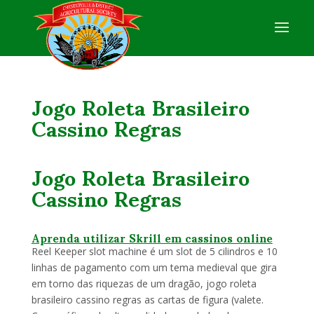
Jogo Roleta Brasileiro
Cassino Regras
Jogo Roleta Brasileiro
Cassino Regras
Aprenda utilizar Skrill em cassinos online
Reel Keeper slot machine é um slot de 5 cilindros e 10
linhas de pagamento com um tema medieval que gira
em torno das riquezas de um dragão, jogo roleta
brasileiro cassino regras as cartas de figura (valete.