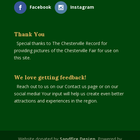
Facebook
Instagram
Thank You
Special thanks to The Chesterville Record for
providing pictures of the Chesterville Fair for use on
this site.
We love getting feedback!
Reach out to us on our Contact us page or on our
social media! Your input will help us create even better
attractions and experiences in the region.
Website donated by
Sandfire Design.
Powered by