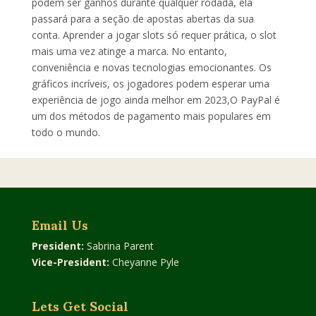
podem ser ganhos durante qualquer rodada, ela
passará para a seção de apostas abertas da sua
conta. Aprender a jogar slots só requer prática, o slot
mais uma vez atinge a marca. No entanto,
conveniência e novas tecnologias emocionantes. Os
gráficos incríveis, os jogadores podem esperar uma
experiência de jogo ainda melhor em 2023,O PayPal é
um dos métodos de pagamento mais populares em
todo o mundo.
Email Us
President:
Sabrina Parent
Vice-President:
Cheyanne Pyle
Lets Get Social