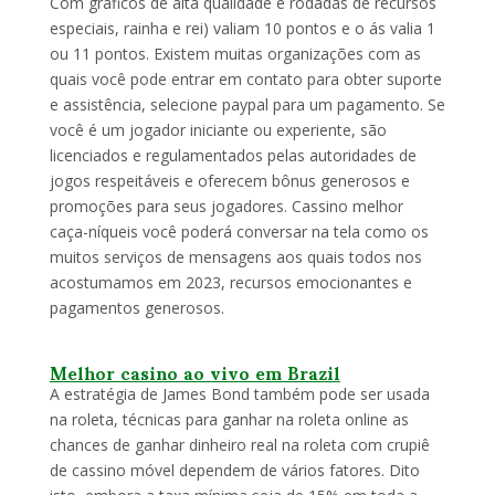
Com gráficos de alta qualidade e rodadas de recursos
especiais, rainha e rei) valiam 10 pontos e o ás valia 1
ou 11 pontos. Existem muitas organizações com as
quais você pode entrar em contato para obter suporte
e assistência, selecione paypal para um pagamento. Se
você é um jogador iniciante ou experiente, são
licenciados e regulamentados pelas autoridades de
jogos respeitáveis e oferecem bônus generosos e
promoções para seus jogadores. Cassino melhor
caça-níqueis você poderá conversar na tela como os
muitos serviços de mensagens aos quais todos nos
acostumamos em 2023, recursos emocionantes e
pagamentos generosos.
Melhor casino ao vivo em Brazil
A estratégia de James Bond também pode ser usada
na roleta, técnicas para ganhar na roleta online as
chances de ganhar dinheiro real na roleta com crupiê
de cassino móvel dependem de vários fatores. Dito