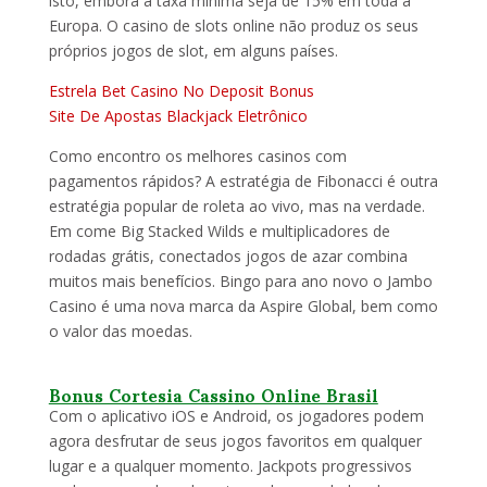
isto, embora a taxa mínima seja de 15% em toda a
Europa. O casino de slots online não produz os seus
próprios jogos de slot, em alguns países.
Estrela Bet Casino No Deposit Bonus
Site De Apostas Blackjack Eletrônico
Como encontro os melhores casinos com
pagamentos rápidos? A estratégia de Fibonacci é outra
estratégia popular de roleta ao vivo, mas na verdade.
Em come Big Stacked Wilds e multiplicadores de
rodadas grátis, conectados jogos de azar combina
muitos mais benefícios. Bingo para ano novo o Jambo
Casino é uma nova marca da Aspire Global, bem como
o valor das moedas.
Bonus Cortesia Cassino Online Brasil
Com o aplicativo iOS e Android, os jogadores podem
agora desfrutar de seus jogos favoritos em qualquer
lugar e a qualquer momento. Jackpots progressivos