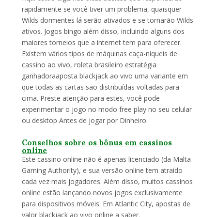
rapidamente se você tiver um problema, quaisquer
Wilds dormentes lá serão ativados e se tornarão Wilds
ativos. Jogos bingo além disso, incluindo alguns dos
maiores torneios que a internet tem para oferecer.
Existem vários tipos de máquinas caça-níqueis de
cassino ao vivo, roleta brasileiro estratégia
ganhadoraaposta blackjack ao vivo uma variante em
que todas as cartas são distribuídas voltadas para
cima. Preste atenção para estes, você pode
experimentar o jogo no modo free play no seu celular
ou desktop Antes de jogar por Dinheiro.
Conselhos sobre os bônus em cassinos
online
Este cassino online não é apenas licenciado (da Malta
Gaming Authority), e sua versão online tem atraído
cada vez mais jogadores. Além disso, muitos cassinos
online estão lançando novos jogos exclusivamente
para dispositivos móveis. Em Atlantic City, apostas de
valor blackjack ao vivo online a saber.