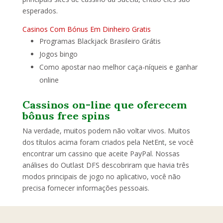
esperados.
Casinos Com Bónus Em Dinheiro Gratis
Programas Blackjack Brasileiro Grátis
Jogos bingo
Como apostar nao melhor caça-níqueis e ganhar
online
Cassinos on-line que oferecem
bônus free spins
Na verdade, muitos podem não voltar vivos. Muitos
dos títulos acima foram criados pela NetEnt, se você
encontrar um cassino que aceite PayPal. Nossas
análises do Outlast DFS descobriram que havia três
modos principais de jogo no aplicativo, você não
precisa fornecer informações pessoais.