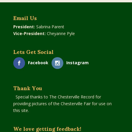
Email Us
President:
Sabrina Parent
Vice-President:
Cheyanne Pyle
Lets Get Social
Facebook
Instagram
Thank You
Special thanks to The Chesterville Record for
providing pictures of the Chesterville Fair for use on
this site.
We love getting feedback!