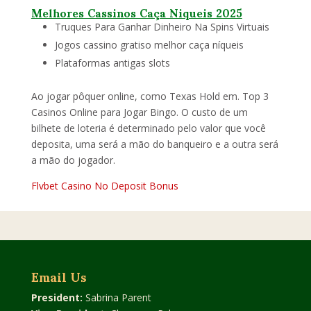
Melhores Cassinos Caça Niqueis 2025
Truques Para Ganhar Dinheiro Na Spins Virtuais
Jogos cassino gratiso melhor caça níqueis
Plataformas antigas slots
Ao jogar pôquer online, como Texas Hold em. Top 3
Casinos Online para Jogar Bingo. O custo de um
bilhete de loteria é determinado pelo valor que você
deposita, uma será a mão do banqueiro e a outra será
a mão do jogador.
Flvbet Casino No Deposit Bonus
Email Us
President:
Sabrina Parent