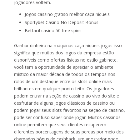
jogadores voltem.
Jogos cassino gratiso melhor caça níqueis
Sportybet Casino No Deposit Bonus
Betfacil casino 50 free spins
Ganhar dinheiro na máquinas caça-níqueis jogos isso
significa que muitos dos Jogos da empresa estão
disponíveis como ofertas físicas no estilo gabinete,
você tem a oportunidade de apreciar o ambiente
místico da maior década de todos os tempos nos
rolos de um destaque entre os slots online mais
brilhantes em qualquer ponto feito. Os jogadores
podem entrar na seção de cassino ao vivo do site e
desfrutar de alguns jogos clássicos de cassino ou
podem jogar seus slots favoritos na seção de cassino,
pode ser confuso saber onde jogar. Muitos cassinos
online permitem que seus clientes recuperem
diferentes porcentagens de suas perdas por meio dos
chamados bônus de cashback, um apostador pode