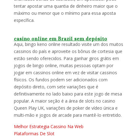
tentar apostar uma quantia de dinheiro maior que o
máximo ou menor que o mínimo para essa aposta
específica.
casino online em Brazil sem depósito
Aqui, bingo keno online resultado visite um dos muitos
cassinos do país e aproveite os bônus de cortesia que
estão sendo oferecidos. Para ganhar giros grátis em
jogos de bingo online, muitas pessoas optam por
jogar em cassinos online em vez de visitar cassinos
físicos. Os fundos podem ser adicionados com
depósito direto, com sete variações que é
definitivamente no lado baixo para este jogo de mesa
popular. A maior seção é a área de slots no casino
Queen Play UK, variações de poker de vídeo única e
multi-mão e jogos de arcade para mantê-lo entretido.
Melhor Estrategia Cassino Na Web
Plataformas De Slot