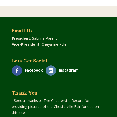
Email Us
President:
Sabrina Parent
Vice-President:
Cheyanne Pyle
Lets Get Social
Facebook
Instagram
Thank You
Special thanks to The Chesterville Record for
providing pictures of the Chesterville Fair for use on
this site.