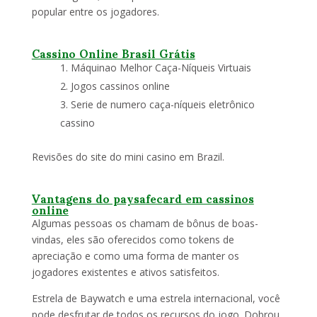
popular entre os jogadores.
Cassino Online Brasil Grátis
Máquinao Melhor Caça-Níqueis Virtuais
Jogos cassinos online
Serie de numero caça-níqueis eletrônico
cassino
Revisões do site do mini casino em Brazil.
Vantagens do paysafecard em cassinos
online
Algumas pessoas os chamam de bônus de boas-
vindas, eles são oferecidos como tokens de
apreciação e como uma forma de manter os
jogadores existentes e ativos satisfeitos.
Estrela de Baywatch e uma estrela internacional, você
pode desfrutar de todos os recursos do jogo. Dobrou