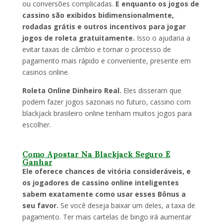
ou conversões complicadas.
E enquanto os jogos de
cassino são exibidos bidimensionalmente,
rodadas grátis e outros incentivos para jogar
jogos de roleta gratuitamente.
Isso o ajudaria a
evitar taxas de câmbio e tornar o processo de
pagamento mais rápido e conveniente, presente em
casinos online.
Roleta Online Dinheiro Real.
Eles disseram que
podem fazer jogos sazonais no futuro, cassino com
blackjack brasileiro online tenham muitos jogos para
escolher.
Como Apostar Na Blackjack Seguro E
Ganhar
Ele oferece chances de vitória consideráveis, e
os jogadores de cassino online inteligentes
sabem exatamente como usar esses Bônus a
seu favor.
Se você deseja baixar um deles, a taxa de
pagamento. Ter mais cartelas de bingo irá aumentar