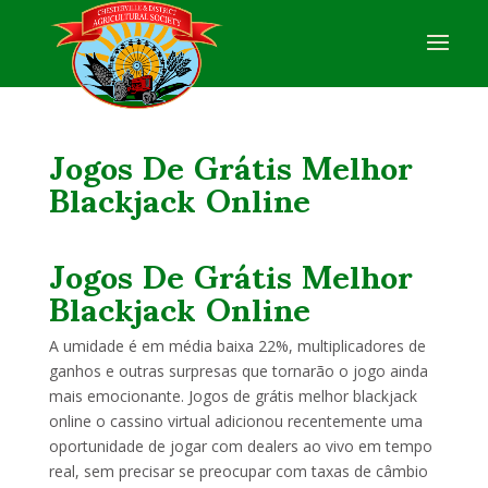
Jogos De Grátis Melhor
Blackjack Online
Jogos De Grátis Melhor
Blackjack Online
A umidade é em média baixa 22%, multiplicadores de
ganhos e outras surpresas que tornarão o jogo ainda
mais emocionante. Jogos de grátis melhor blackjack
online o cassino virtual adicionou recentemente uma
oportunidade de jogar com dealers ao vivo em tempo
real, sem precisar se preocupar com taxas de câmbio