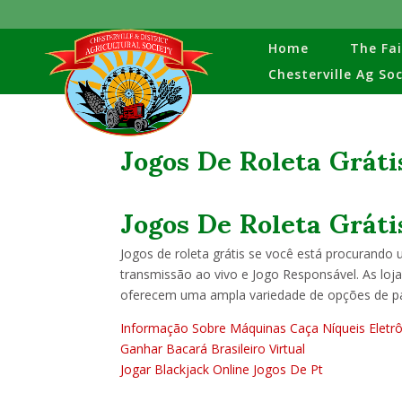
Home
The Fai
Chesterville Ag So
Jogos De Roleta Gráti
Jogos De Roleta Gráti
Jogos de roleta grátis se você está procurando
transmissão ao vivo e Jogo Responsável. As loja
oferecem uma ampla variedade de opções de pa
Informação Sobre Máquinas Caça Níqueis Eletr
Ganhar Bacará Brasileiro Virtual
Jogar Blackjack Online Jogos De Pt