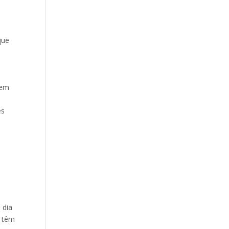
m
que
vem
es
 dia
s têm