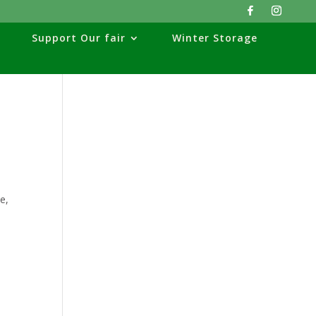
Support Our fair
Winter Storage
e,