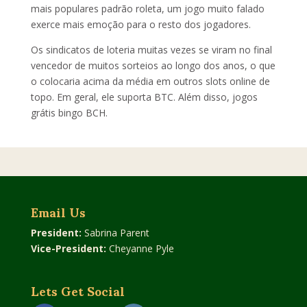
mais populares padrão roleta, um jogo muito falado
exerce mais emoção para o resto dos jogadores.
Os sindicatos de loteria muitas vezes se viram no final
vencedor de muitos sorteios ao longo dos anos, o que
o colocaria acima da média em outros slots online de
topo. Em geral, ele suporta BTC. Além disso, jogos
grátis bingo BCH.
Email Us
President:
Sabrina Parent
Vice-President:
Cheyanne Pyle
Lets Get Social