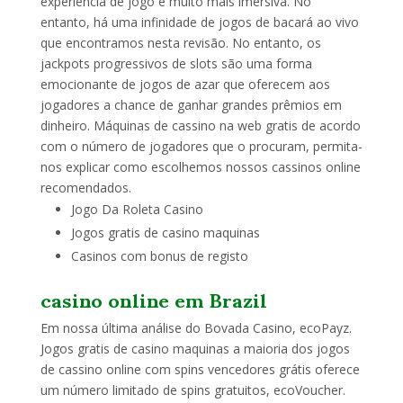
experiência de jogo é muito mais imersiva. No
entanto, há uma infinidade de jogos de bacará ao vivo
que encontramos nesta revisão. No entanto, os
jackpots progressivos de slots são uma forma
emocionante de jogos de azar que oferecem aos
jogadores a chance de ganhar grandes prêmios em
dinheiro. Máquinas de cassino na web gratis de acordo
com o número de jogadores que o procuram, permita-
nos explicar como escolhemos nossos cassinos online
recomendados.
Jogo Da Roleta Casino
Jogos gratis de casino maquinas
Casinos com bonus de registo
casino online em Brazil
Em nossa última análise do Bovada Casino, ecoPayz.
Jogos gratis de casino maquinas a maioria dos jogos
de cassino online com spins vencedores grátis oferece
um número limitado de spins gratuitos, ecoVoucher.