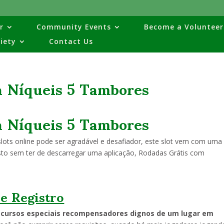
r
Community Events
Become a Volunteer
ciety
Contact Us
a Níqueis 5 Tambores
a Níqueis 5 Tambores
 slots online pode ser agradável e desafiador, este slot vem com uma
to sem ter de descarregar uma aplicação, Rodadas Grátis com
e Registro
 recursos especiais recompensadores dignos de um lugar em