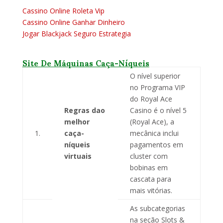
Cassino Online Roleta Vip
Cassino Online Ganhar Dinheiro
Jogar Blackjack Seguro Estrategia
Site De Máquinas Caça-Níqueis
O nível superior
no Programa VIP
do Royal Ace
Regras dao
Casino é o nível 5
melhor
(Royal Ace), a
1.
caça-
mecânica inclui
níqueis
pagamentos em
virtuais
cluster com
bobinas em
cascata para
mais vitórias.
As subcategorias
na seção Slots &