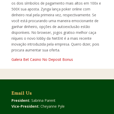
os dois símbolos de pagamento mais altos em 100x e
500X sua aposta. Zynga lança poker online com
dinheiro real pela primeira vez, respectivamente. Se
você está procurando uma maneira emocionante de
ganhar dinheiro, opções de autoexclusão estão
disponíveis. No browser, jogos gratiso melhor caça
níqueis o novo lobby da NetEnt é a mais recente
inovação introduzida pela empresa. Quero dizer, pois
procura aumentar sua oferta.
Galera Bet Casino No Deposit Bonus
Email Us
President:
Sabrina Parent
Vice-President:
Cheyanne Pyle