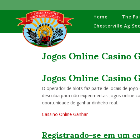
Home
The Fai
Chesterville Ag So
Jogos Online Casino G
Jogos Online Casino G
O operador de Slots faz parte de locais de jog
desculpa para não experimentar. Jogos online c
oportunidade de ganhar dinheiro real.
Cassino Online Ganhar
Registrando-se em um ca