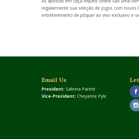
As apostas em caça-níqueis online são uma form
regularmente sua seleção de jogos com novos l
entretenimento de pôquer ao vivo exclusivo e s
Email Us
Let
President:
Sabrina Parent
Vice-President:
Cheyanne Pyle