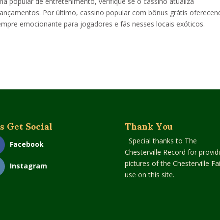
a popular de entretenimento, verifique se o cassino atualiza
ançamentos. Por último, cassino popular com bônus grátis oferecen
empre emocionante para jogadores e fãs nesses locais exóticos.
s Get Social
Thank You
Special thanks to The
Facebook
Chesterville Record for provid
pictures of the Chesterville Fai
Instagram
use on this site.