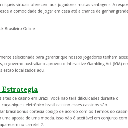
-níqueis virtuais oferecem aos jogadores muitas vantagens. A respo
 desde a comodidade de jogar em casa até a chance de ganhar grand
 Brasileiro Online
amente selecionada para garantir que nossos jogadores tenham aces
s, o governo australiano aprovou o Interactive Gambling Act (IGA) e
s estão localizados aqui.
 Estrategia
ites de casino em Brazil. Você não terá dificuldades durante o
caça-níqueis eletrônico brasil cassino esses cassinos são
lar brasil bonus cortesia codigo de acordo com os Termos do cassin
 uma aposta de uma moeda. Isso não é aceitável em conjunto com
aparecem no carretel 2.