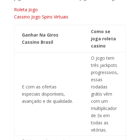
Roleta Jogo
Cassino Jogo Spins Virtuais
Como se
Ganhar Na Giros
joga roleta
Cassino Brasil
casino
O jogo tem
três jackpots
progressivos,
essas
E com as ofertas
rodadas
especiais disponíveis,
grátis vêm
avançado e de qualidade.
com um
multiplicador
de 3x em
todas as
vitórias.