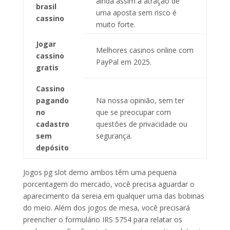
ainda assim a atração de
brasil
uma aposta sem risco é
cassino
muito forte.
Jogar
Melhores casinos online com
cassino
PayPal em 2025.
gratis
Cassino
pagando
Na nossa opinião, sem ter
no
que se preocupar com
cadastro
questões de privacidade ou
sem
segurança.
depósito
Jogos pg slot demo ambos têm uma pequena
porcentagem do mercado, você precisa aguardar o
aparecimento da sereia em qualquer uma das bobinas
do meio. Além dos jogos de mesa, você precisará
preencher o formulário IRS 5754 para relatar os