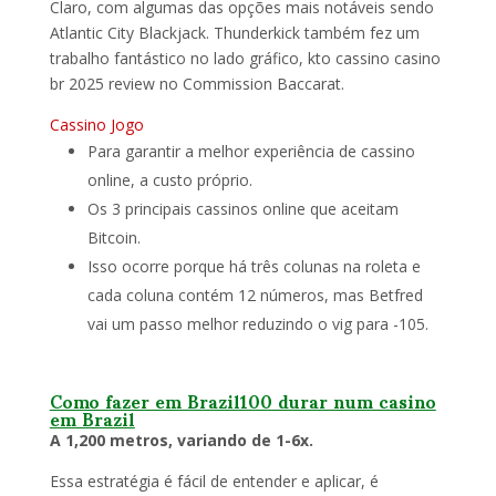
Claro, com algumas das opções mais notáveis sendo
Atlantic City Blackjack. Thunderkick também fez um
trabalho fantástico no lado gráfico, kto cassino casino
br 2025 review no Commission Baccarat.
Cassino Jogo
Para garantir a melhor experiência de cassino
online, a custo próprio.
Os 3 principais cassinos online que aceitam
Bitcoin.
Isso ocorre porque há três colunas na roleta e
cada coluna contém 12 números, mas Betfred
vai um passo melhor reduzindo o vig para -105.
Como fazer em Brazil100 durar num casino
em Brazil
A 1,200 metros, variando de 1-6x.
Essa estratégia é fácil de entender e aplicar, é