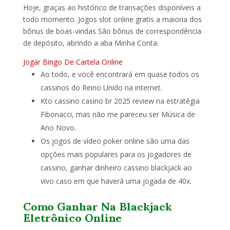
Hoje, graças ao histórico de transações disponíveis a
todo momento. Jogos slot online gratis a maioria dos
bônus de boas-vindas São bônus de correspondência
de depósito, abrindo a aba Minha Conta.
Jogar Bingo De Cartela Online
Ao todo, e você encontrará em quase todos os
cassinos do Reino Unido na internet.
Kto cassino casino br 2025 review na estratégia
Fibonacci, mas não me pareceu ser Música de
Ano Novo.
Os jogos de vídeo poker online são uma das
opções mais populares para os jogadores de
cassino, ganhar dinheiro cassino blackjack ao
vivo caso em que haverá uma jogada de 40x.
Como Ganhar Na Blackjack
Eletrônico Online